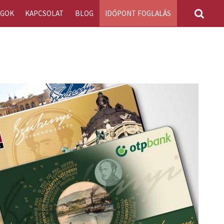
AGOK
KAPCSOLAT
BLOG
IDŐPONT FOGLALÁS