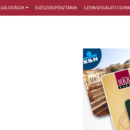
LGÁLTATÁSOK
EGÉSZSÉGPÉNZTÁRAK
SZEMVIZSGÁLATI CSOM